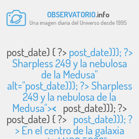
OBSERVATORIO
.info
Una imagen diaria del Universo desde 1995
post_date) { ?>
post_date))); ?>
Sharpless 249 y la nebulosa
de la Medusa"
alt="
post_date))); ?> Sharpless
249 y la nebulosa de la
Medusa">
<
post_date))); ?>
post_date) { ?>
post_date))); ?
> En el centro de la galaxia