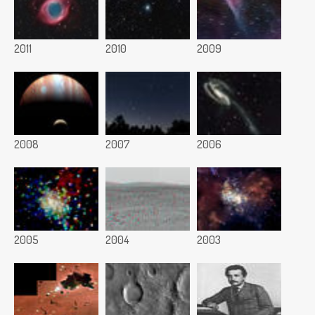
2011
2010
2009
2008
2007
2006
2005
2004
2003