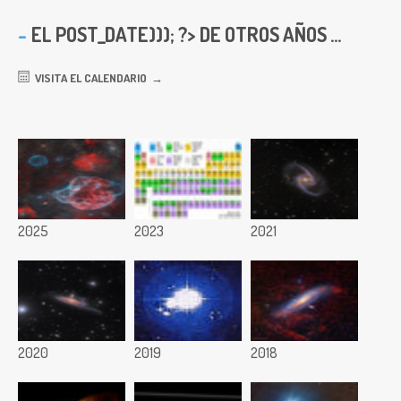
EL
POST_DATE))); ?> DE OTROS AÑOS ...
VISITA EL CALENDARIO
2025
2023
2021
2020
2019
2018