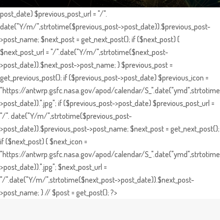
post_date) $previous_post_url = "/".
date("Y/m/",strtotime($previous_post->post_date)).$previous_post-
>post_name; $next_post = get_next_post(); if ($next_post) {
$next_post_url = "/".date("Y/m/",strtotime($next_post-
>post_date)).$next_post->post_name; } $previous_post =
get_previous_post(); if ($previous_post->post_date) $previous_icon =
"https://antwrp.gsfc.nasa.gov/apod/calendar/S_".date("ymd",strtotime
>post_date)).".jpg"; if ($previous_post->post_date) $previous_post_url =
"/". date("Y/m/",strtotime($previous_post-
>post_date)).$previous_post->post_name; $next_post = get_next_post();
if ($next_post) { $next_icon =
"https://antwrp.gsfc.nasa.gov/apod/calendar/S_".date("ymd",strtotime
>post_date)).".jpg"; $next_post_url =
"/".date("Y/m/",strtotime($next_post->post_date)).$next_post-
>post_name; } // $post = get_post(); ?>