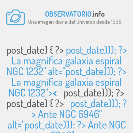
OBSERVATORIO
.info
Una imagen diaria del Universo desde 1995
post_date) { ?>
post_date))); ?>
La magnífica galaxia espiral
NGC 1232" alt="
post_date))); ?>
La magnífica galaxia espiral
NGC 1232">
<
post_date))); ?>
post_date) { ?>
post_date))); ?
> Ante NGC 6946"
alt="
post_date))); ?> Ante NGC