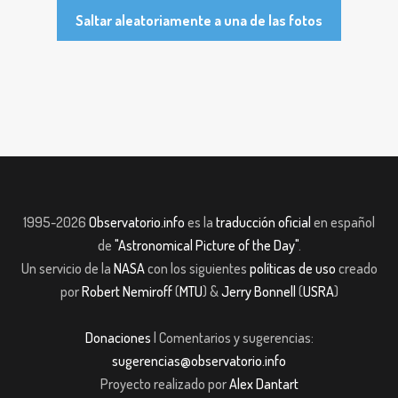
Saltar aleatoriamente a una de las fotos
1995-2026
Observatorio.info
es la
traducción oficial
en español
de
"Astronomical Picture of the Day"
.
Un servicio de la
NASA
con los siguientes
políticas de uso
creado
por
Robert Nemiroff
(
MTU
) &
Jerry Bonnell
(
USRA
)
Donaciones
| Comentarios y sugerencias:
sugerencias@observatorio.info
Proyecto realizado por
Alex Dantart