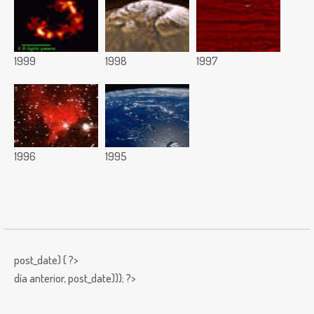
1999
1998
1997
1996
1995
post_date) { ?>
día anterior,
post_date))); ?>