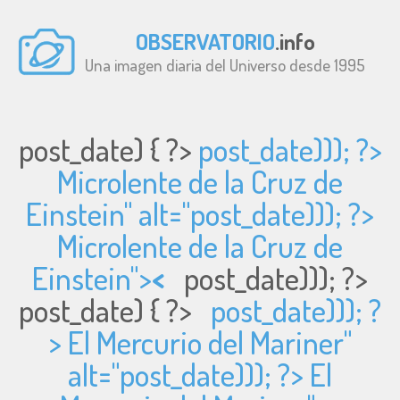
OBSERVATORIO
.info
Una imagen diaria del Universo desde 1995
post_date) { ?>
post_date))); ?>
Microlente de la Cruz de
Einstein" alt="
post_date))); ?>
Microlente de la Cruz de
Einstein">
<
post_date))); ?>
post_date) { ?>
post_date))); ?
> El Mercurio del Mariner"
alt="
post_date))); ?> El