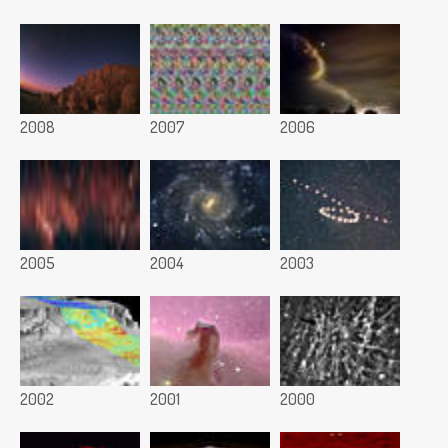
2008
2007
2006
2005
2004
2003
2002
2001
2000