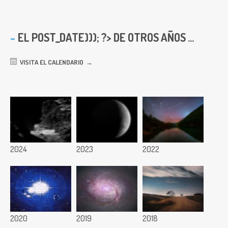
EL
POST_DATE))); ?> DE OTROS AÑOS ...
VISITA EL CALENDARIO
2024
2023
2022
2020
2019
2018