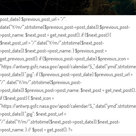
post_date) $previous_post_url = "/".
date("Y/m/",strtotime($previous_post->post_date)).$previous_post-
>post_name; $next_post = get_next_post(); if ($next_post) {
$next_post_url = "/".date("Y/m/",strtotime($next_post-
>post_date)).$next_post->post_name; } $previous_post =
get_previous_post(); if ($previous_post->post_date) $previous_icon =
"https://antwrp.gsfc.nasa.gov/apod/calendar/S_".date("ymd",strtotime
>post_date)).".jpg"; if ($previous_post->post_date) $previous_post_url =
"/". date("Y/m/",strtotime($previous_post-
>post_date)).$previous_post->post_name; $next_post = get_next_post();
if ($next_post) { $next_icon =
"https://antwrp.gsfc.nasa.gov/apod/calendar/S_".date("ymd",strtotime
>post_date)).".jpg"; $next_post_url =
"/".date("Y/m/",strtotime($next_post->post_date)).$next_post-
>post_name; } // $post = get_post(); ?>