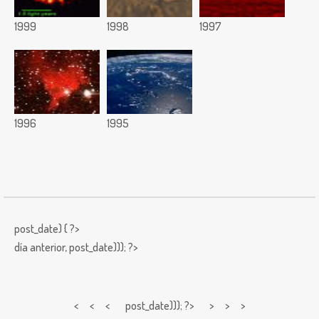
1999
1998
1997
1996
1995
post_date) { ?>
día anterior,
post_date))); ?>
< < <
post_date))); ?> > > >