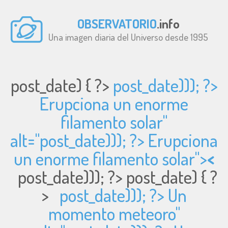
OBSERVATORIO
.info
Una imagen diaria del Universo desde 1995
post_date) { ?>
post_date))); ?>
Erupciona un enorme
filamento solar"
alt="
post_date))); ?> Erupciona
un enorme filamento solar">
<
post_date))); ?>
post_date) { ?
>
post_date))); ?> Un
momento meteoro"