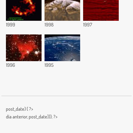
1999
1998
1997
1996
1995
post_date) { ?>
día anterior,
post_date))); ?>