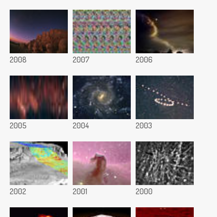
2008
2007
2006
2005
2004
2003
2002
2001
2000