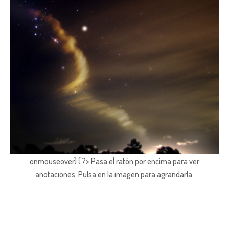
onmouseover) { ?> Pasa el ratón por encima para ver
anotaciones.
Pulsa en la imagen para agrandarla.