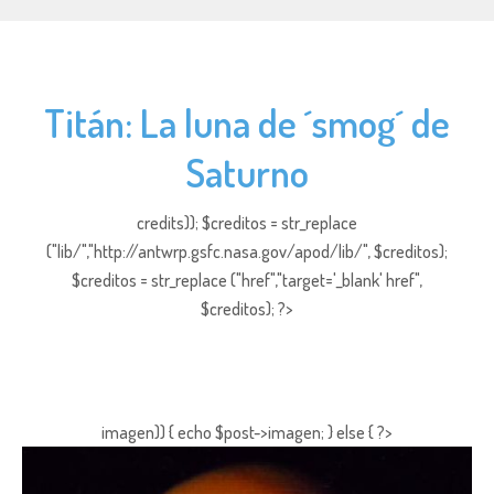
Titán: La luna de ´smog´ de
Saturno
credits)); $creditos = str_replace
("lib/","http://antwrp.gsfc.nasa.gov/apod/lib/", $creditos);
$creditos = str_replace ("href","target='_blank' href",
$creditos); ?>
imagen)) { echo $post->imagen; } else { ?>