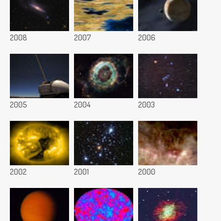
2008
2007
2006
2005
2004
2003
2002
2001
2000