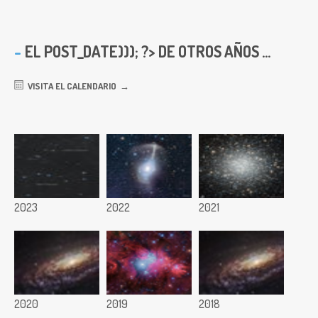
EL
POST_DATE))); ?> DE OTROS AÑOS ...
VISITA EL CALENDARIO
2023
2022
2021
2020
2019
2018