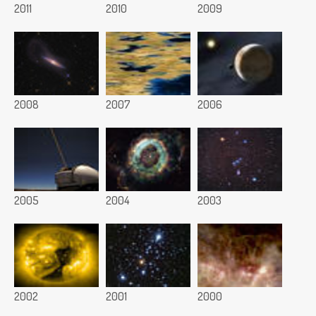
2011
2010
2009
2008
2007
2006
2005
2004
2003
2002
2001
2000