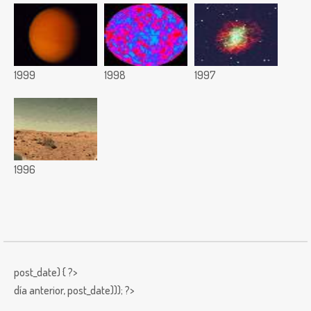
1999
1998
1997
1996
post_date) { ?>
día anterior,
post_date))); ?>