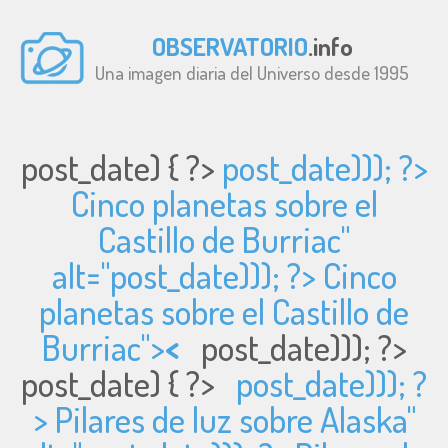
OBSERVATORIO
.info
Una imagen diaria del Universo desde 1995
post_date) { ?>
post_date))); ?>
Cinco planetas sobre el
Castillo de Burriac"
alt="
post_date))); ?> Cinco
planetas sobre el Castillo de
Burriac">
<
post_date))); ?>
post_date) { ?>
post_date))); ?
> Pilares de luz sobre Alaska"