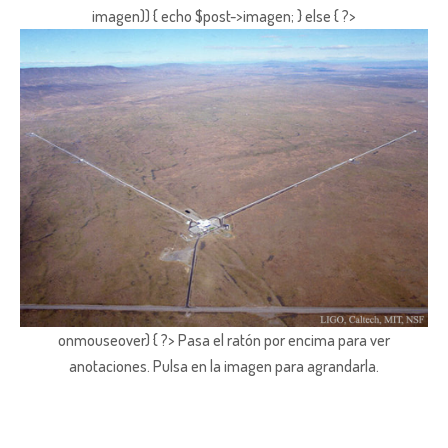
imagen)) { echo $post->imagen; } else { ?>
onmouseover) { ?> Pasa el ratón por encima para ver
anotaciones.
Pulsa en la imagen para agrandarla.