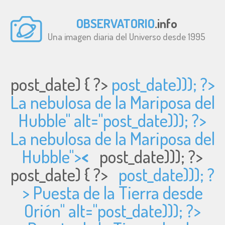
OBSERVATORIO
.info
Una imagen diaria del Universo desde 1995
post_date) { ?>
post_date))); ?>
La nebulosa de la Mariposa del
Hubble" alt="
post_date))); ?>
La nebulosa de la Mariposa del
Hubble">
<
post_date))); ?>
post_date) { ?>
post_date))); ?
> Puesta de la Tierra desde
Orión" alt="
post_date))); ?>