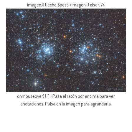
imagen)) { echo $post->imagen; } else { ?>
onmouseover) { ?> Pasa el ratón por encima para ver
anotaciones.
Pulsa en la imagen para agrandarla.