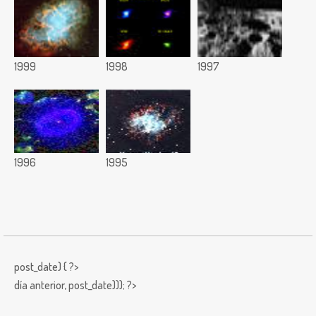
1999
1998
1997
1996
1995
post_date) { ?>
día anterior,
post_date))); ?>