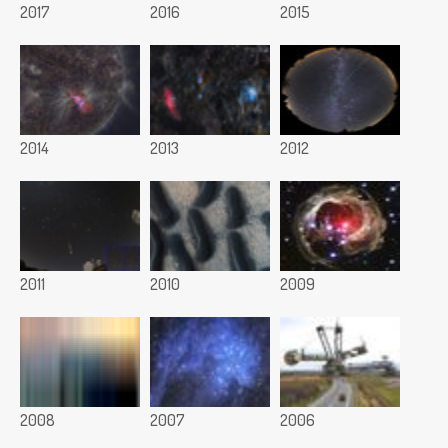
2017
2016
2015
2014
2013
2012
2011
2010
2009
2008
2007
2006