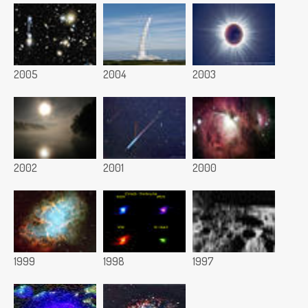
2005
2004
2003
2002
2001
2000
1999
1998
1997