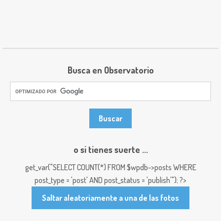
Busca en Observatorio
o si tienes suerte ...
get_var("SELECT COUNT(*) FROM $wpdb->posts WHERE
post_type = 'post' AND post_status = 'publish'"); ?>
Saltar aleatoriamente a una de las fotos