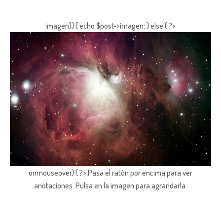
imagen)) { echo $post->imagen; } else { ?>
onmouseover) { ?> Pasa el ratón por encima para ver
anotaciones.
Pulsa en la imagen para agrandarla.