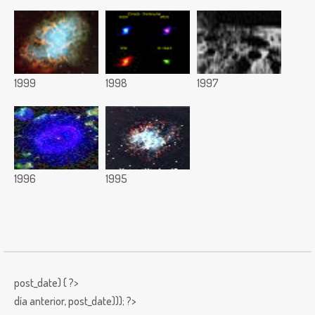
1999
1998
1997
1996
1995
post_date) { ?>
día anterior,
post_date))); ?>