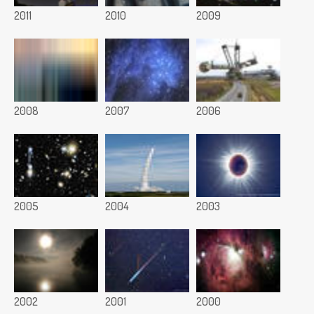
2011
2010
2009
2008
2007
2006
2005
2004
2003
2002
2001
2000