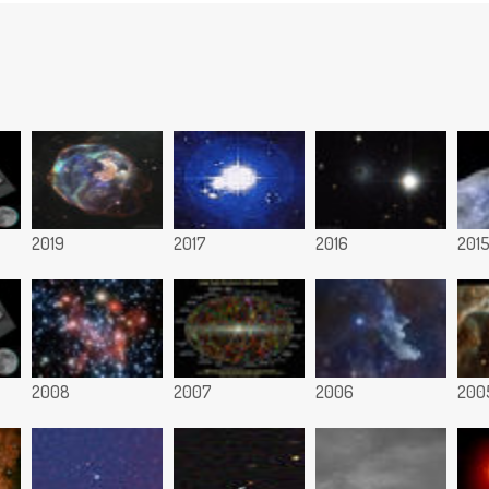
2019
2017
2016
201
2008
2007
2006
200