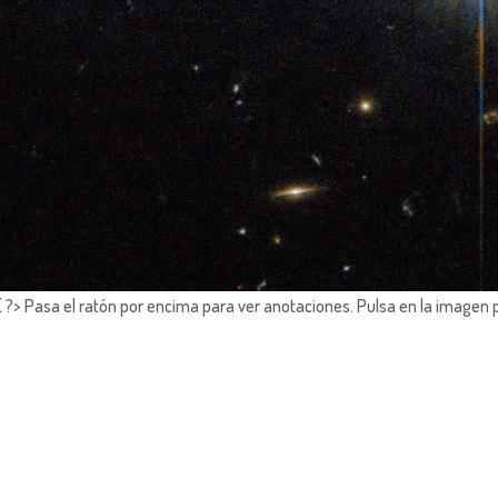
?> Pasa el ratón por encima para ver anotaciones.
Pulsa en la imagen 