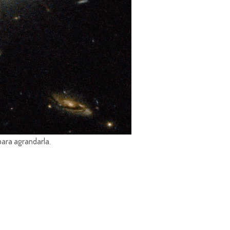
para agrandarla.