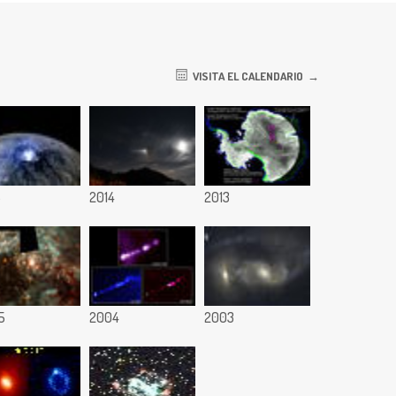
VISITA EL CALENDARIO
5
2014
2013
5
2004
2003