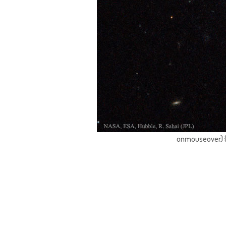
onmouseover) { 