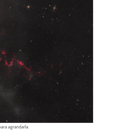
para agrandarla.