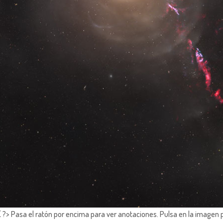
?> Pasa el ratón por encima para ver anotaciones.
Pulsa en la imagen 