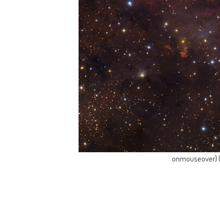
onmouseover) { 