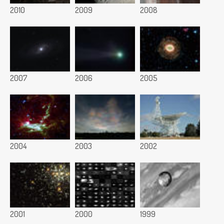
2010
2009
2008
2007
2006
2005
2004
2003
2002
2001
2000
1999