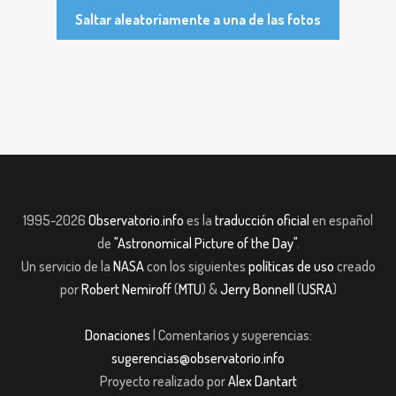
Saltar aleatoriamente a una de las fotos
1995-2026
Observatorio.info
es la
traducción oficial
en español
de
"Astronomical Picture of the Day"
.
Un servicio de la
NASA
con los siguientes
políticas de uso
creado
por
Robert Nemiroff
(
MTU
) &
Jerry Bonnell
(
USRA
)
Donaciones
| Comentarios y sugerencias:
sugerencias@observatorio.info
Proyecto realizado por
Alex Dantart