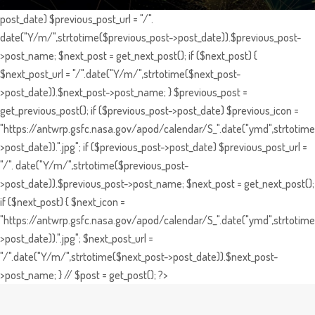
post_date) $previous_post_url = "/".
date("Y/m/",strtotime($previous_post->post_date)).$previous_post-
>post_name; $next_post = get_next_post(); if ($next_post) {
$next_post_url = "/".date("Y/m/",strtotime($next_post-
>post_date)).$next_post->post_name; } $previous_post =
get_previous_post(); if ($previous_post->post_date) $previous_icon =
"https://antwrp.gsfc.nasa.gov/apod/calendar/S_".date("ymd",strtotime
>post_date)).".jpg"; if ($previous_post->post_date) $previous_post_url =
"/". date("Y/m/",strtotime($previous_post-
>post_date)).$previous_post->post_name; $next_post = get_next_post();
if ($next_post) { $next_icon =
"https://antwrp.gsfc.nasa.gov/apod/calendar/S_".date("ymd",strtotime
>post_date)).".jpg"; $next_post_url =
"/".date("Y/m/",strtotime($next_post->post_date)).$next_post-
>post_name; } // $post = get_post(); ?>