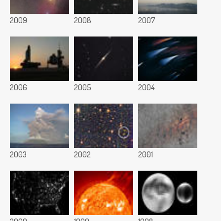
2009
2008
2007
2006
2005
2004
2003
2002
2001