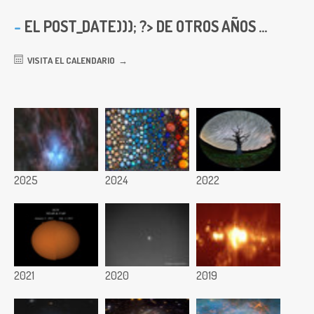
EL
POST_DATE))); ?> DE OTROS AÑOS ...
VISITA EL CALENDARIO
2025
2024
2022
2021
2020
2019