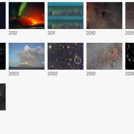
2012
2011
2010
200
2003
2002
2001
200