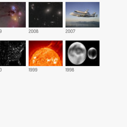
9
2008
2007
0
1999
1998