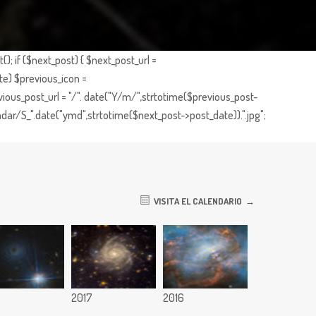
; if ($next_post) { $next_post_url =
te) $previous_icon =
ious_post_url = "/". date("Y/m/",strtotime($previous_post-
dar/S_".date("ymd",strtotime($next_post->post_date)).".jpg";
VISITA EL CALENDARIO
8
2017
2016