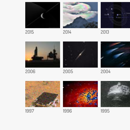
2015
2014
2013
2006
2005
2004
1997
1996
1995