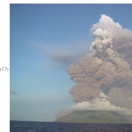
e { ?>