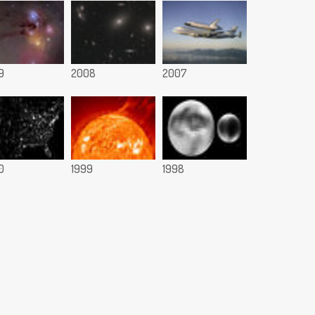
9
2008
2007
0
1999
1998