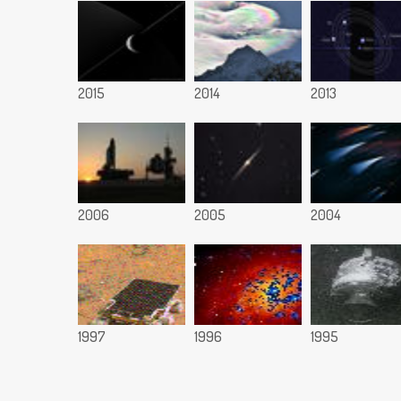
2015
2014
2013
2006
2005
2004
1997
1996
1995