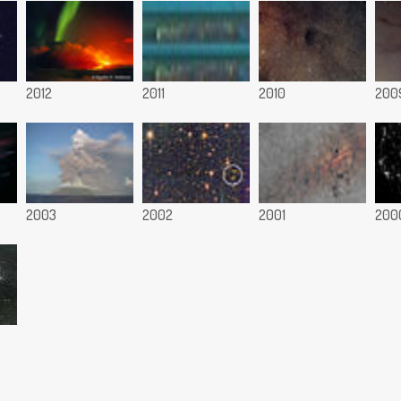
2012
2011
2010
200
2003
2002
2001
200