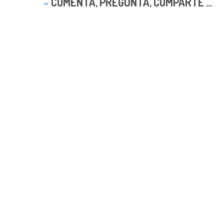
COMENTA, PREGUNTA, COMPARTE ...