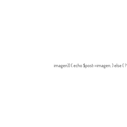
imagen)) { echo $post->imagen; } else { 