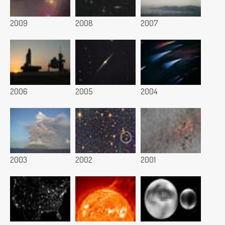
2009
2008
2007
2006
2005
2004
2003
2002
2001