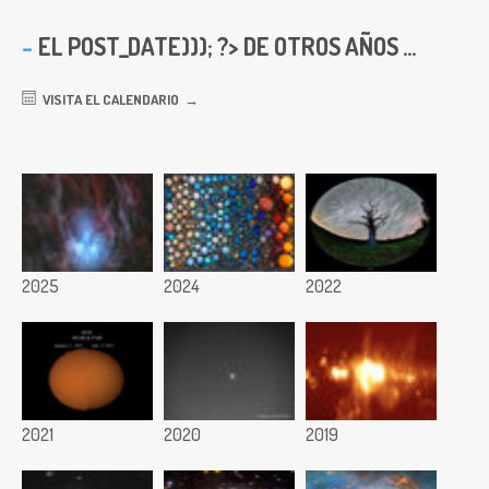
EL
POST_DATE))); ?> DE OTROS AÑOS ...
VISITA EL CALENDARIO
2025
2024
2022
2021
2020
2019