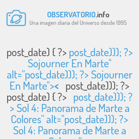
OBSERVATORIO
.info
Una imagen diaria del Universo desde 1995
post_date) { ?>
post_date))); ?>
Sojourner En Marte"
alt="
post_date))); ?> Sojourner
En Marte">
<
post_date))); ?>
post_date) { ?>
post_date))); ?
> Sol 4: Panorama de Marte a
Colores" alt="
post_date))); ?>
Sol 4: Panorama de Marte a