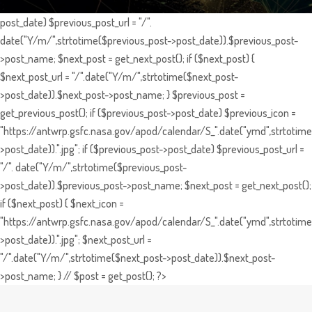
post_date) $previous_post_url = "/".
date("Y/m/",strtotime($previous_post->post_date)).$previous_post-
>post_name; $next_post = get_next_post(); if ($next_post) {
$next_post_url = "/".date("Y/m/",strtotime($next_post-
>post_date)).$next_post->post_name; } $previous_post =
get_previous_post(); if ($previous_post->post_date) $previous_icon =
"https://antwrp.gsfc.nasa.gov/apod/calendar/S_".date("ymd",strtotime
>post_date)).".jpg"; if ($previous_post->post_date) $previous_post_url =
"/". date("Y/m/",strtotime($previous_post-
>post_date)).$previous_post->post_name; $next_post = get_next_post();
if ($next_post) { $next_icon =
"https://antwrp.gsfc.nasa.gov/apod/calendar/S_".date("ymd",strtotime
>post_date)).".jpg"; $next_post_url =
"/".date("Y/m/",strtotime($next_post->post_date)).$next_post-
>post_name; } // $post = get_post(); ?>