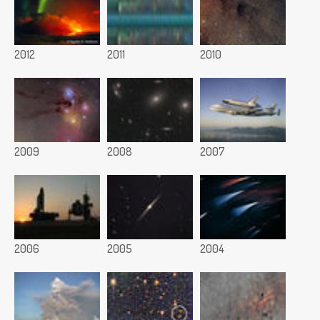
2012
2011
2010
2009
2008
2007
2006
2005
2004