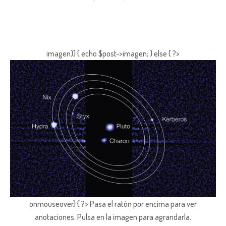
imagen)) { echo $post->imagen; } else { ?>
onmouseover) { ?> Pasa el ratón por encima para ver
anotaciones.
Pulsa en la imagen para agrandarla.