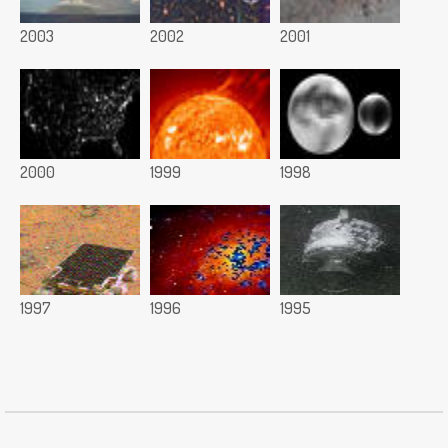
2003
2002
2001
2000
1999
1998
1997
1996
1995