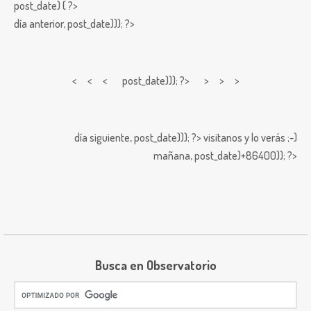
post_date) { ?>
día anterior,
post_date))); ?>
< < <
post_date))); ?> > > >
día siguiente,
post_date))); ?>
visitanos y lo verás ;-)
mañana,
post_date)+86400)); ?>
Busca en Observatorio