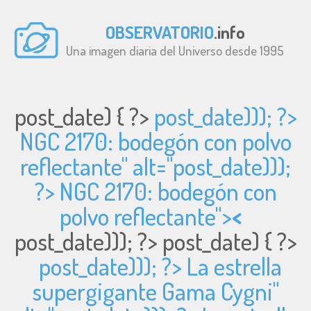
OBSERVATORIO
.info
Una imagen diaria del Universo desde 1995
post_date) { ?>
post_date))); ?>
NGC 2170: bodegón con polvo
reflectante" alt="
post_date)));
?> NGC 2170: bodegón con
polvo reflectante">
<
post_date))); ?>
post_date) { ?>
post_date))); ?> La estrella
supergigante Gama Cygni"