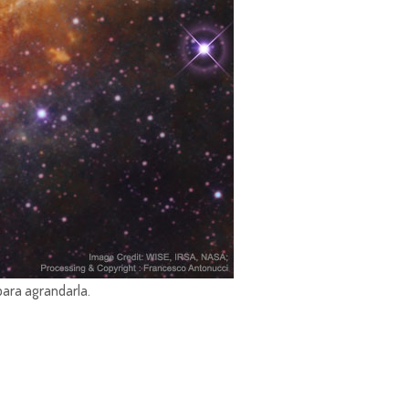
para agrandarla.