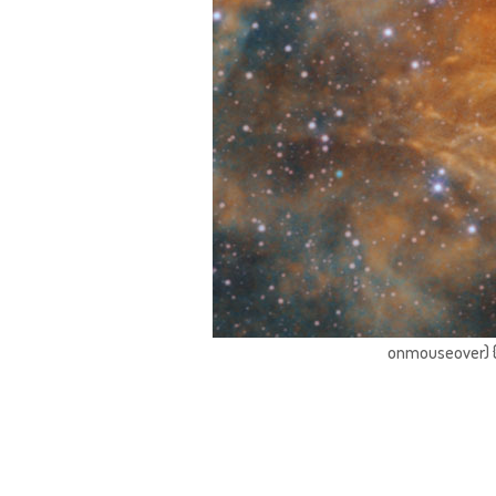
onmouseover) { 