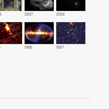
8
2007
2006
9
1998
1997