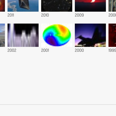
2011
2010
2009
200
2002
2001
2000
199