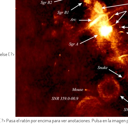
else { ?>
?> Pasa el ratón por encima para ver anotaciones.
Pulsa en la imagen 