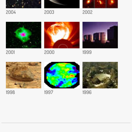
2004
2003
2002
2001
2000
1999
1998
1997
1996