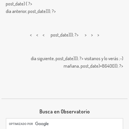
post_date) { ?>
día anterior,
post_date))); ?>
< < <
post_date))); ?> > > >
día siguiente,
post_date))); ?>
visitanos y lo verás ;-)
mañana,
post_date)+86400)); ?>
Busca en Observatorio