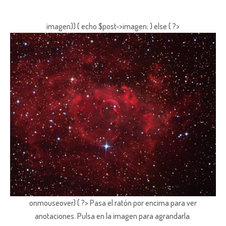
imagen)) { echo $post->imagen; } else { ?>
onmouseover) { ?> Pasa el ratón por encima para ver
anotaciones.
Pulsa en la imagen para agrandarla.