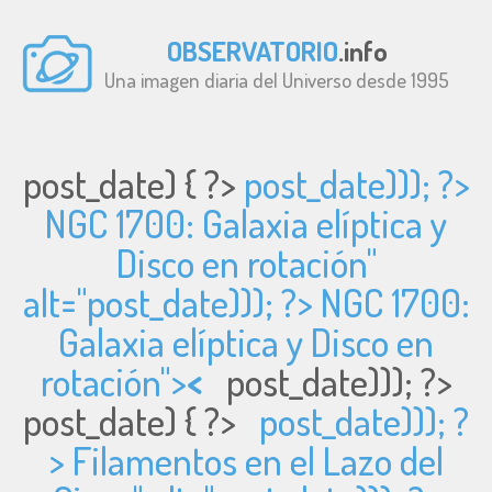
OBSERVATORIO
.info
Una imagen diaria del Universo desde 1995
post_date) { ?>
post_date))); ?>
NGC 1700: Galaxia elíptica y
Disco en rotación"
alt="
post_date))); ?> NGC 1700:
Galaxia elíptica y Disco en
rotación">
<
post_date))); ?>
post_date) { ?>
post_date))); ?
> Filamentos en el Lazo del