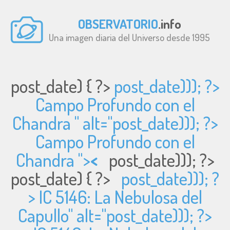
OBSERVATORIO
.info
Una imagen diaria del Universo desde 1995
post_date) { ?>
post_date))); ?>
Campo Profundo con el
Chandra " alt="
post_date))); ?>
Campo Profundo con el
Chandra ">
<
post_date))); ?>
post_date) { ?>
post_date))); ?
> IC 5146: La Nebulosa del
Capullo" alt="
post_date))); ?>