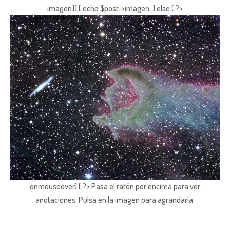
imagen)) { echo $post->imagen; } else { ?>
onmouseover) { ?> Pasa el ratón por encima para ver
anotaciones.
Pulsa en la imagen para agrandarla.