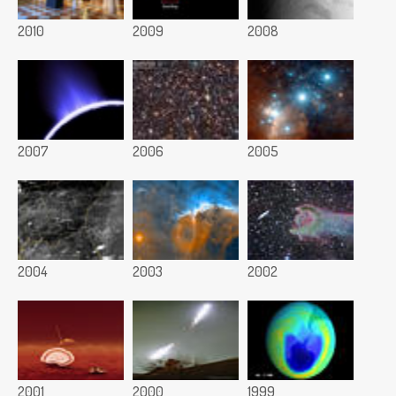
2010
2009
2008
2007
2006
2005
2004
2003
2002
2001
2000
1999