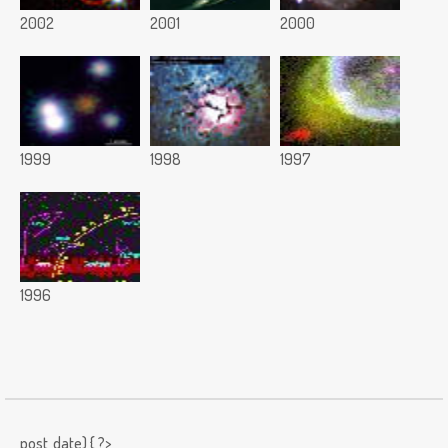
2002
2001
2000
1999
1998
1997
1996
post_date) { ?>