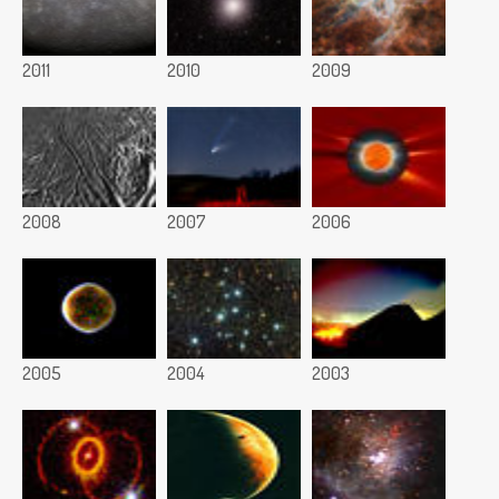
2011
2010
2009
2008
2007
2006
2005
2004
2003