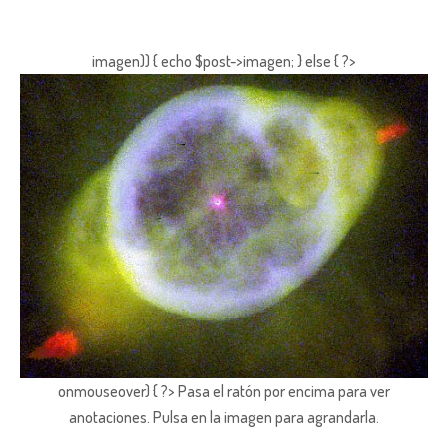
imagen)) { echo $post->imagen; } else { ?>
onmouseover) { ?> Pasa el ratón por encima para ver
anotaciones.
Pulsa en la imagen para agrandarla.