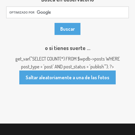
o si tienes suerte ...
get_var("SELECT COUNT(*) FROM $wpdb->posts WHERE
post_type = 'post' AND post_status = 'publish'"); ?>
Saltar aleatoriamente a una de las fotos