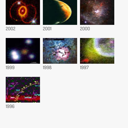
2002
2001
2000
1999
1998
1997
1996