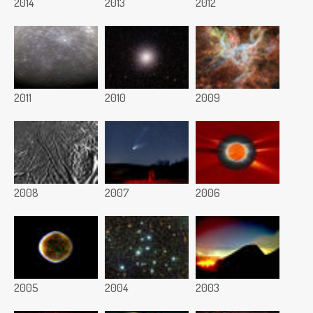
2014
2013
2012
2011
2010
2009
2008
2007
2006
2005
2004
2003