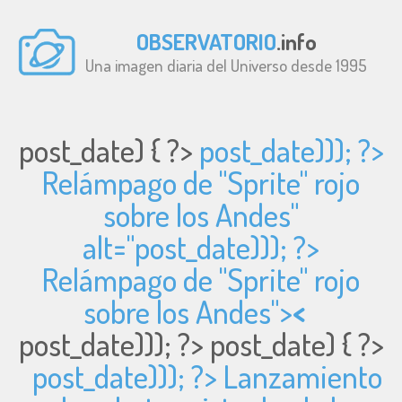
OBSERVATORIO
.info
Una imagen diaria del Universo desde 1995
post_date) { ?>
post_date))); ?>
Relámpago de "Sprite" rojo
sobre los Andes"
alt="
post_date))); ?>
Relámpago de "Sprite" rojo
sobre los Andes">
<
post_date))); ?>
post_date) { ?>
post_date))); ?> Lanzamiento