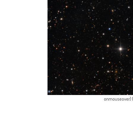
onmouseover) { 