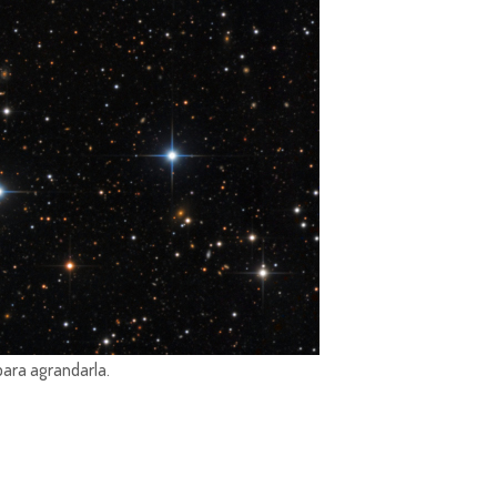
para agrandarla.