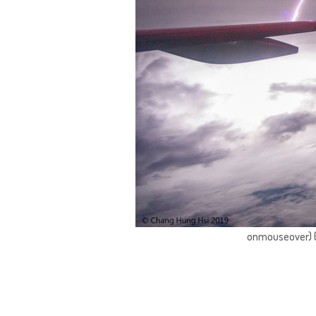
onmouseover) { 