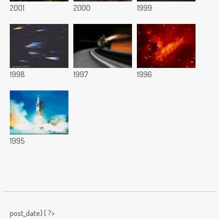
2001
2000
1999
1998
1997
1996
1995
post_date) { ?>