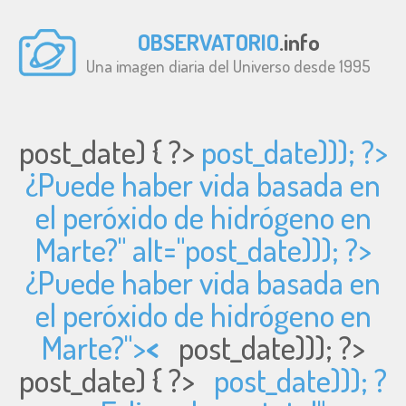
OBSERVATORIO
.info
Una imagen diaria del Universo desde 1995
post_date) { ?>
post_date))); ?>
¿Puede haber vida basada en
el peróxido de hidrógeno en
Marte?" alt="
post_date))); ?>
¿Puede haber vida basada en
el peróxido de hidrógeno en
Marte?">
<
post_date))); ?>
post_date) { ?>
post_date))); ?