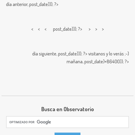
día anterior,
post_date))); ?>
< < <
post_date))); ?> > > >
día siguiente,
post_date))); ?>
visitanos y lo verás ;-)
mañana,
post_date)+86400)); ?>
Busca en Observatorio