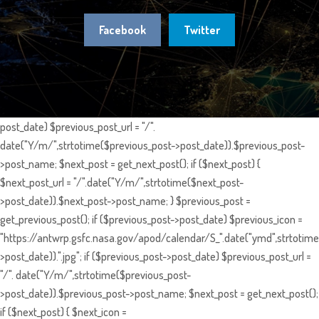
Facebook
Twitter
post_date) $previous_post_url = "/".
date("Y/m/",strtotime($previous_post->post_date)).$previous_post-
>post_name; $next_post = get_next_post(); if ($next_post) {
$next_post_url = "/".date("Y/m/",strtotime($next_post-
>post_date)).$next_post->post_name; } $previous_post =
get_previous_post(); if ($previous_post->post_date) $previous_icon =
"https://antwrp.gsfc.nasa.gov/apod/calendar/S_".date("ymd",strtotime
>post_date)).".jpg"; if ($previous_post->post_date) $previous_post_url =
"/". date("Y/m/",strtotime($previous_post-
>post_date)).$previous_post->post_name; $next_post = get_next_post();
if ($next_post) { $next_icon =