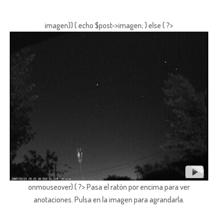
imagen)) { echo $post->imagen; } else { ?>
onmouseover) { ?> Pasa el ratón por encima para ver
anotaciones.
Pulsa en la imagen para agrandarla.