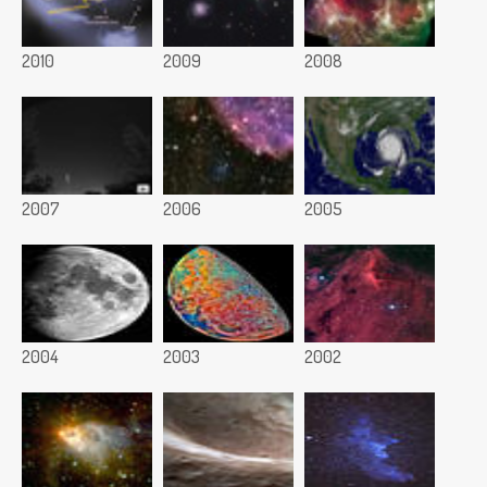
2010
2009
2008
2007
2006
2005
2004
2003
2002