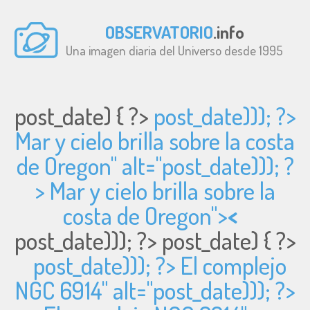
OBSERVATORIO
.info
Una imagen diaria del Universo desde 1995
post_date) { ?>
post_date))); ?>
Mar y cielo brilla sobre la costa
de Oregon" alt="
post_date))); ?
> Mar y cielo brilla sobre la
costa de Oregon">
<
post_date))); ?>
post_date) { ?>
post_date))); ?> El complejo
NGC 6914" alt="
post_date))); ?>