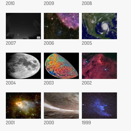
2010
2009
2008
2007
2006
2005
2004
2003
2002
2001
2000
1999