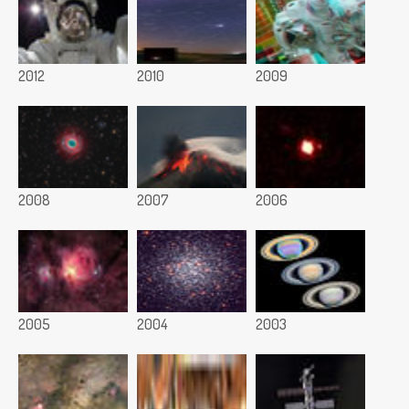
2012
2010
2009
2008
2007
2006
2005
2004
2003