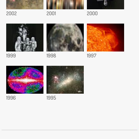
2002
2001
2000
1999
1998
1997
1996
1995