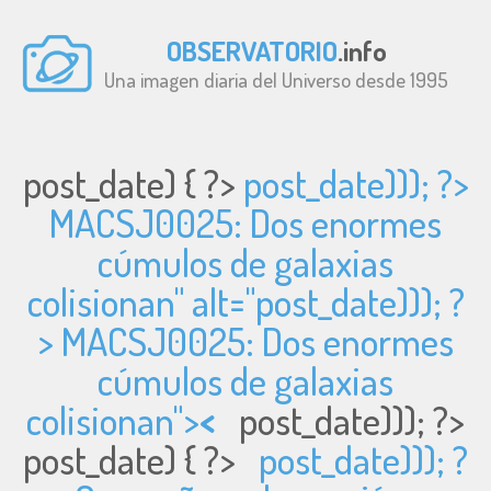
OBSERVATORIO
.info
Una imagen diaria del Universo desde 1995
post_date) { ?>
post_date))); ?>
MACSJ0025: Dos enormes
cúmulos de galaxias
colisionan" alt="
post_date))); ?
> MACSJ0025: Dos enormes
cúmulos de galaxias
colisionan">
<
post_date))); ?>
post_date) { ?>
post_date))); ?