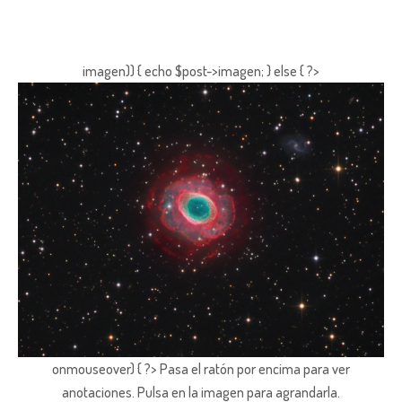
imagen)) { echo $post->imagen; } else { ?>
onmouseover) { ?> Pasa el ratón por encima para ver
anotaciones.
Pulsa en la imagen para agrandarla.