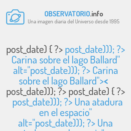
OBSERVATORIO
.info
Una imagen diaria del Universo desde 1995
post_date) { ?>
post_date))); ?>
Carina sobre el lago Ballard"
alt="
post_date))); ?> Carina
sobre el lago Ballard">
<
post_date))); ?>
post_date) { ?>
post_date))); ?> Una atadura
en el espacio"
alt="
post_date))); ?> Una