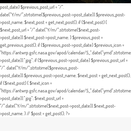
post_date) $previous_post_url = "/".
date("Y/m/",strtotime($previous_post->post_date)).$previous_post-
>post_name; $next_post = get_next_post(); if ($next_post) {
$next_post_url = "/".date("Y/m/",strtotime($next_post-
>post_date)).$next_post->post_name; } $previous_post =
get_previous_post(); if ($previous_post->post_date) $previous_icon =
"https://antwrp.gsfc.nasa.gov/apod/calendar/S_".date("ymd",strtotime
>post_date)).".jpg"; if ($previous_post->post_date) $previous_post_url =
"/". date("Y/m/",strtotime($previous_post-
>post_date)).$previous_post->post_name; $next_post = get_next_post();
if ($next_post) { $next_icon =
"https://antwrp.gsfc.nasa.gov/apod/calendar/S_".date("ymd",strtotime
>post_date)).".jpg"; $next_post_url =
"/".date("Y/m/",strtotime($next_post->post_date)).$next_post-
>post_name; } // $post = get_post(); ?>