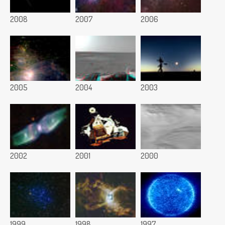
2008
2007
2006
2005
2004
2003
2002
2001
2000
1999
1998
1997