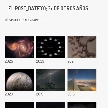
EL
POST_DATE))); ?> DE OTROS AÑOS ...
VISITA EL CALENDARIO
2025
2023
2021
2020
2019
2018