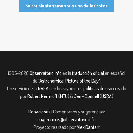
Saltar aleatoriamente a una de las fotos
1995-2026
Observatorio.info
es la
traducción oficial
en español
de
"Astronomical Picture of the Day"
.
Un servicio de la
NASA
con los siguientes
políticas de uso
creado
por
Robert Nemiroff
(
MTU
) &
Jerry Bonnell
(
USRA
)
Donaciones
| Comentarios y sugerencias:
sugerencias@observatorio.info
Proyecto realizado por
Alex Dantart