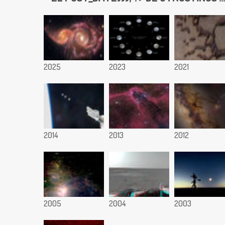
2025
2023
2021
2014
2013
2012
2005
2004
2003