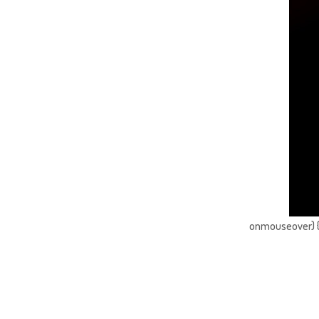
onmouseover) { 