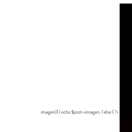
imagen)) { echo $post->imagen; } else { ?>