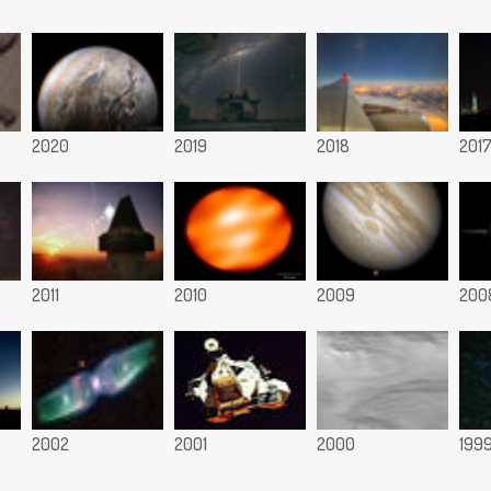
2020
2019
2018
201
2011
2010
2009
200
2002
2001
2000
199