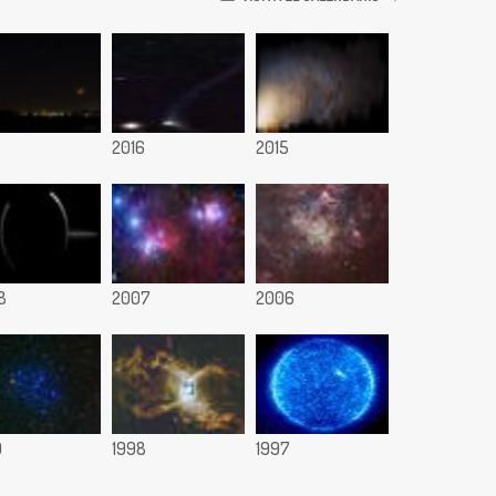
7
2016
2015
8
2007
2006
9
1998
1997