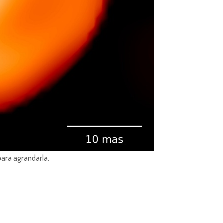
para agrandarla.