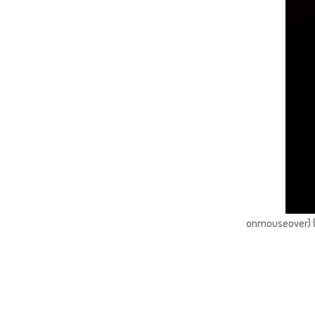
onmouseover) { 