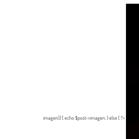
imagen)) { echo $post->imagen; } else { ?>