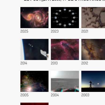
2025
2023
2021
2014
2013
2012
2005
2004
2003