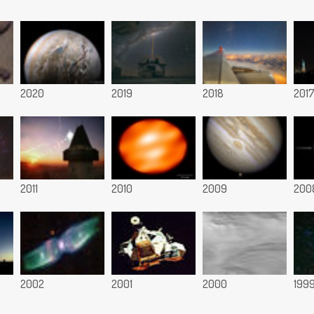
2020
2019
2018
201
2011
2010
2009
200
2002
2001
2000
199