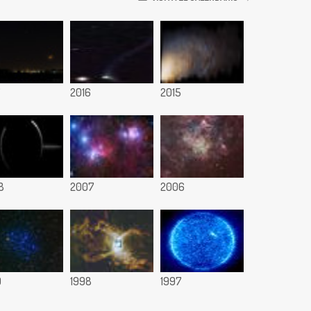
7
2016
2015
8
2007
2006
9
1998
1997