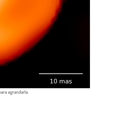
para agrandarla.