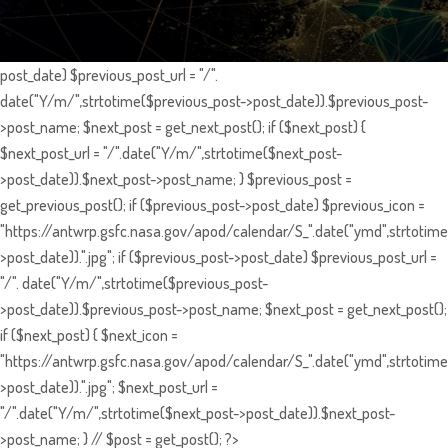
post_date) $previous_post_url = "/".
date("Y/m/",strtotime($previous_post->post_date)).$previous_post-
>post_name; $next_post = get_next_post(); if ($next_post) {
$next_post_url = "/".date("Y/m/",strtotime($next_post-
>post_date)).$next_post->post_name; } $previous_post =
get_previous_post(); if ($previous_post->post_date) $previous_icon =
"https://antwrp.gsfc.nasa.gov/apod/calendar/S_".date("ymd",strtotime
>post_date)).".jpg"; if ($previous_post->post_date) $previous_post_url =
"/". date("Y/m/",strtotime($previous_post-
>post_date)).$previous_post->post_name; $next_post = get_next_post();
if ($next_post) { $next_icon =
"https://antwrp.gsfc.nasa.gov/apod/calendar/S_".date("ymd",strtotime
>post_date)).".jpg"; $next_post_url =
"/".date("Y/m/",strtotime($next_post->post_date)).$next_post-
>post_name; } // $post = get_post(); ?>