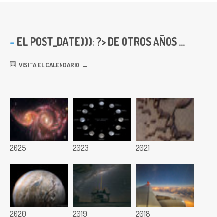
EL
POST_DATE))); ?> DE OTROS AÑOS ...
VISITA EL CALENDARIO
2025
2023
2021
2020
2019
2018