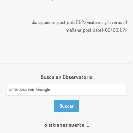
día siguiente,
post_date))); ?>
visitanos y lo verás ;-)
mañana,
post_date)+86400)); ?>
Busca en Observatorio
o si tienes suerte ...