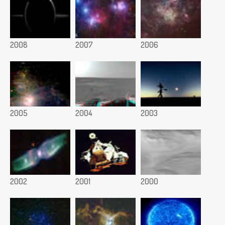
2008
2007
2006
2005
2004
2003
2002
2001
2000