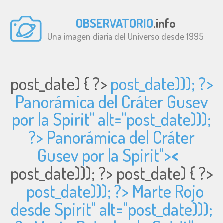
OBSERVATORIO
.info
Una imagen diaria del Universo desde 1995
post_date) { ?>
post_date))); ?>
Panorámica del Cráter Gusev
por la Spirit" alt="
post_date)));
?> Panorámica del Cráter
Gusev por la Spirit">
<
post_date))); ?>
post_date) { ?>
post_date))); ?> Marte Rojo
desde Spirit" alt="
post_date)));