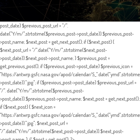
post_date) $previous_post_url = "/".
date("Y/m/",strtotime($previous_post->post_date)).$previous_post-
>post_name; $next_post = get_next_post(); if ($next_post) {
$next_post_url = "/".date("Y/m/",strtotime($next_post-
>post_date)).$next_post->post_name; } $previous_post =
get_previous_post(); if ($previous_post->post_date) $previous_icon =
"https://antwrp.gsfc.nasa.gov/apod/calendar/S_".date("ymd",strtotime
>post_date)).".jpg"; if ($previous_post->post_date) $previous_post_url =
"/". date("Y/m/",strtotime($previous_post-
>post_date)).$previous_post->post_name; $next_post = get_next_post();
if ($next_post) { $next_icon =
"https://antwrp.gsfc.nasa.gov/apod/calendar/S_".date("ymd",strtotime
>post_date)).".jpg"; $next_post_url =
"/".date("Y/m/",strtotime($next_post->post_date)).$next_post-
>post_name; } // $post = get_post(); ?>