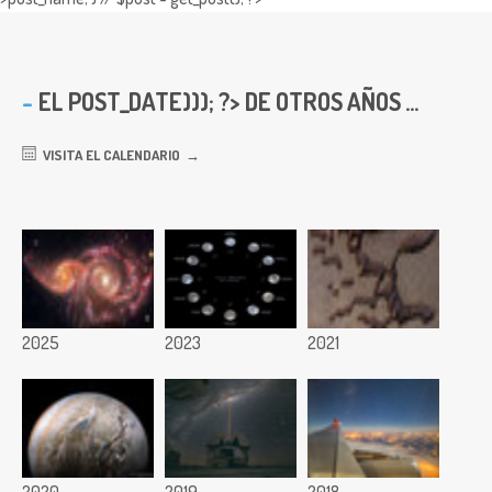
EL
POST_DATE))); ?> DE OTROS AÑOS ...
VISITA EL CALENDARIO
2025
2023
2021
2020
2019
2018