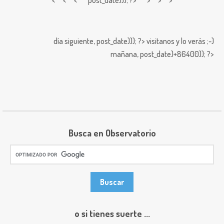
día siguiente,
post_date))); ?>
visitanos y lo verás ;-)
mañana,
post_date)+86400)); ?>
Busca en Observatorio
o si tienes suerte ...