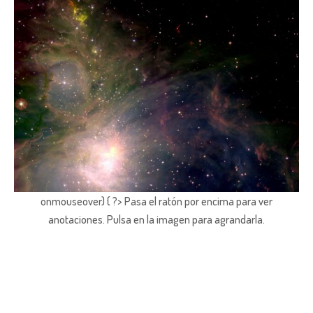
onmouseover) { ?> Pasa el ratón por encima para ver
anotaciones.
Pulsa en la imagen para agrandarla.