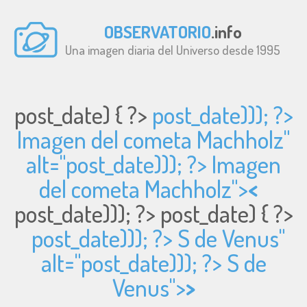
OBSERVATORIO
.info
Una imagen diaria del Universo desde 1995
post_date) { ?>
post_date))); ?>
Imagen del cometa Machholz"
alt="
post_date))); ?> Imagen
del cometa Machholz">
<
post_date))); ?>
post_date) { ?>
post_date))); ?> S de Venus"
alt="
post_date))); ?> S de
Venus">
>