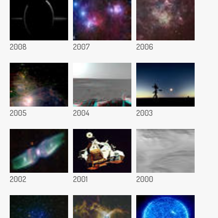
2008
2007
2006
2005
2004
2003
2002
2001
2000