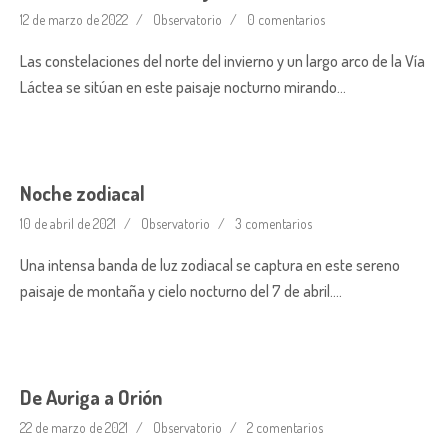
12 de marzo de 2022
Observatorio
0 comentarios
Las constelaciones del norte del invierno y un largo arco de la Vía
Láctea se sitúan en este paisaje nocturno mirando…
Noche zodiacal
10 de abril de 2021
Observatorio
3 comentarios
Una intensa banda de luz zodiacal se captura en este sereno
paisaje de montaña y cielo nocturno del 7 de abril….
De Auriga a Orión
22 de marzo de 2021
Observatorio
2 comentarios