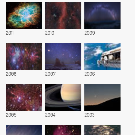
2011
2010
2009
2008
2007
2006
2005
2004
2003