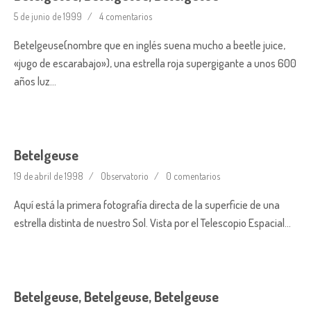
5 de junio de 1999
4 comentarios
Betelgeuse(nombre que en inglés suena mucho a beetle juice,
«jugo de escarabajo»), una estrella roja supergigante a unos 600
años luz…
Betelgeuse
19 de abril de 1998
Observatorio
0 comentarios
Aquí está la primera fotografía directa de la superficie de una
estrella distinta de nuestro Sol. Vista por el Telescopio Espacial…
Betelgeuse, Betelgeuse, Betelgeuse