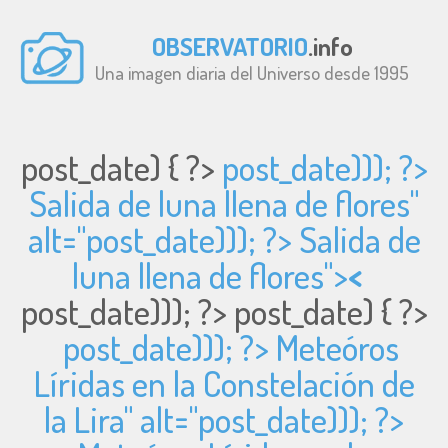
OBSERVATORIO
.info
Una imagen diaria del Universo desde 1995
post_date) { ?>
post_date))); ?>
Salida de luna llena de flores"
alt="
post_date))); ?> Salida de
luna llena de flores">
<
post_date))); ?>
post_date) { ?>
post_date))); ?> Meteóros
Líridas en la Constelación de
la Lira" alt="
post_date))); ?>