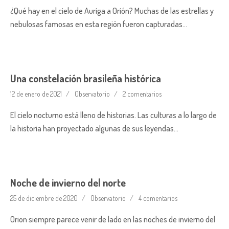
¿Qué hay en el cielo de Auriga a Orión? Muchas de las estrellas y
nebulosas famosas en esta región fueron capturadas…
Una constelación brasileña histórica
12 de enero de 2021
Observatorio
2 comentarios
El cielo nocturno está lleno de historias. Las culturas a lo largo de
la historia han proyectado algunas de sus leyendas…
Noche de invierno del norte
25 de diciembre de 2020
Observatorio
4 comentarios
Orion siempre parece venir de lado en las noches de invierno del