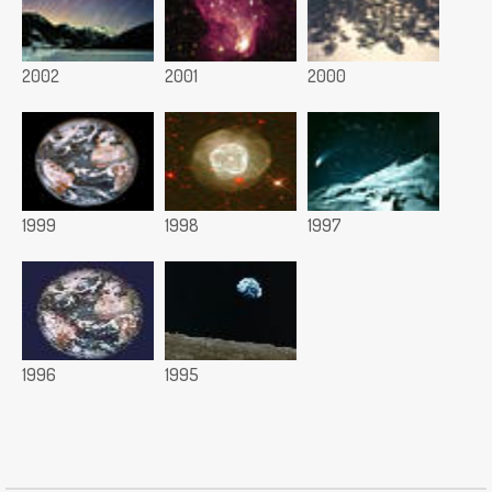
2002
2001
2000
1999
1998
1997
1996
1995