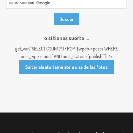
o si tienes suerte ...
get_var("SELECT COUNT(*) FROM $wpdb->posts WHERE
post_type = 'post' AND post_status = 'publish'"); ?>
Saltar aleatoriamente a una de las fotos