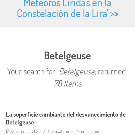
Meteóros Líridas en la
Constelación de la Lira">
>
Betelgeuse
Your search for:
Betelgeuse
, returned:
78 Items
La superficie cambiante del desvanecimiento de
Betelgeuse
17 de febrero de 2020
Observatorio
4 comentarios