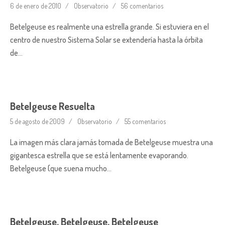
6 de enero de 2010
Observatorio
56 comentarios
Betelgeuse es realmente una estrella grande. Si estuviera en el
centro de nuestro Sistema Solar se extendería hasta la órbita
de…
Betelgeuse Resuelta
5 de agosto de 2009
Observatorio
55 comentarios
La imagen más clara jamás tomada de Betelgeuse muestra una
gigantesca estrella que se está lentamente evaporando.
Betelgeuse (que suena mucho…
Betelgeuse, Betelgeuse, Betelgeuse