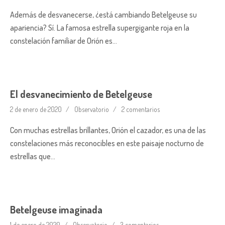
Además de desvanecerse, ¿está cambiando Betelgeuse su
apariencia? Sí. La famosa estrella supergigante roja en la
constelación familiar de Orión es…
El desvanecimiento de Betelgeuse
2 de enero de 2020
Observatorio
2 comentarios
Con muchas estrellas brillantes, Orión el cazador, es una de las
constelaciones más reconocibles en este paisaje nocturno de
estrellas que…
Betelgeuse imaginada
1 de enero de 2020
Observatorio
3 comentarios