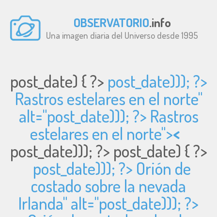
OBSERVATORIO
.info
Una imagen diaria del Universo desde 1995
post_date) { ?>
post_date))); ?>
Rastros estelares en el norte"
alt="
post_date))); ?> Rastros
estelares en el norte">
<
post_date))); ?>
post_date) { ?>
post_date))); ?> Orión de
costado sobre la nevada
Irlanda" alt="
post_date))); ?>