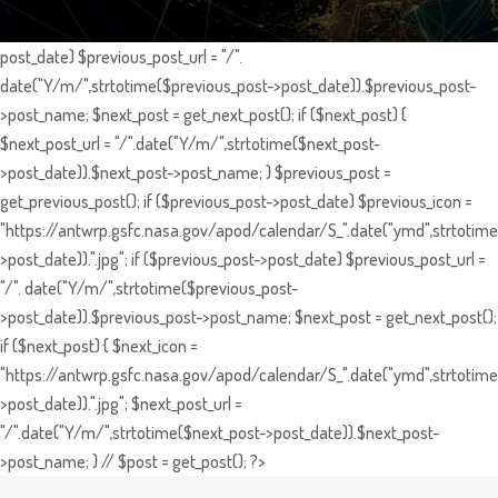
post_date) $previous_post_url = "/".
date("Y/m/",strtotime($previous_post->post_date)).$previous_post-
>post_name; $next_post = get_next_post(); if ($next_post) {
$next_post_url = "/".date("Y/m/",strtotime($next_post-
>post_date)).$next_post->post_name; } $previous_post =
get_previous_post(); if ($previous_post->post_date) $previous_icon =
"https://antwrp.gsfc.nasa.gov/apod/calendar/S_".date("ymd",strtotime
>post_date)).".jpg"; if ($previous_post->post_date) $previous_post_url =
"/". date("Y/m/",strtotime($previous_post-
>post_date)).$previous_post->post_name; $next_post = get_next_post();
if ($next_post) { $next_icon =
"https://antwrp.gsfc.nasa.gov/apod/calendar/S_".date("ymd",strtotime
>post_date)).".jpg"; $next_post_url =
"/".date("Y/m/",strtotime($next_post->post_date)).$next_post-
>post_name; } // $post = get_post(); ?>