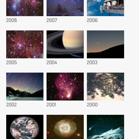
2008
2007
2006
2005
2004
2003
2002
2001
2000