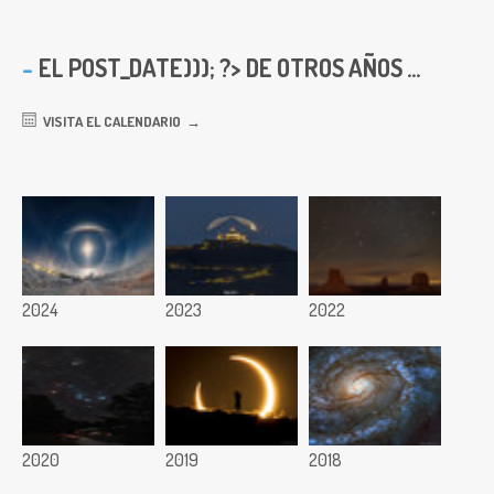
EL
POST_DATE))); ?> DE OTROS AÑOS ...
VISITA EL CALENDARIO
2024
2023
2022
2020
2019
2018