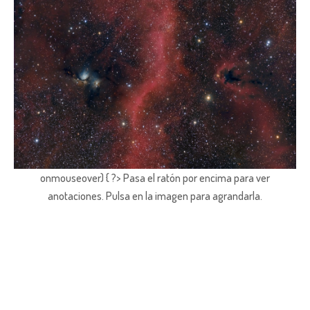
onmouseover) { ?> Pasa el ratón por encima para ver
anotaciones.
Pulsa en la imagen para agrandarla.