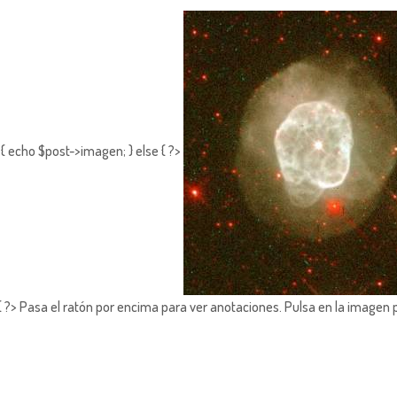
{ echo $post->imagen; } else { ?>
?> Pasa el ratón por encima para ver anotaciones.
Pulsa en la imagen 