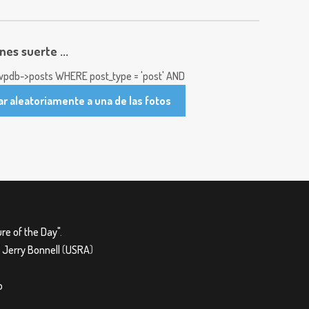
enes suerte ...
pdb->posts WHERE post_type = 'post' AND
ar aleatoriamente a una de las fotos
re of the Day"
.
&
Jerry Bonnell
(
USRA
)
o