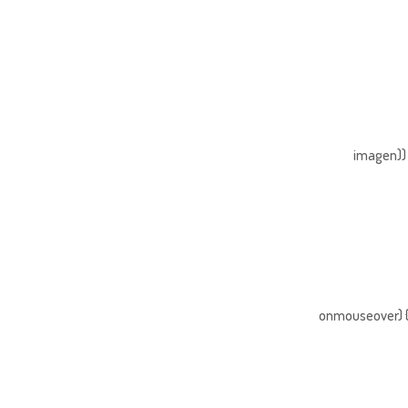
imagen)) 
onmouseover) { 