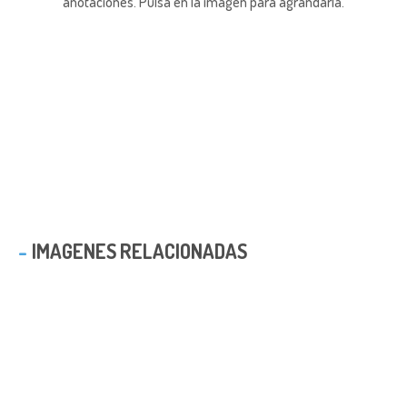
anotaciones.
Pulsa en la imagen para agrandarla.
IMAGENES RELACIONADAS