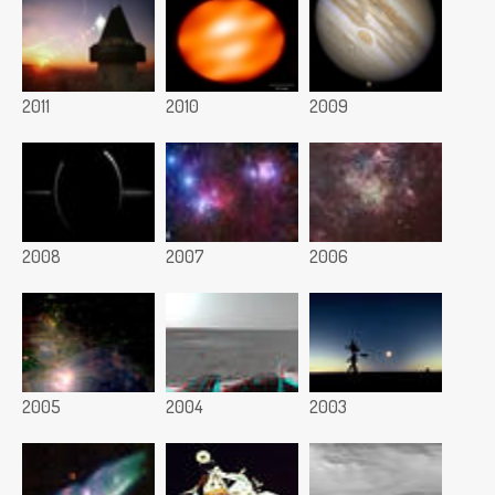
2011
2010
2009
2008
2007
2006
2005
2004
2003