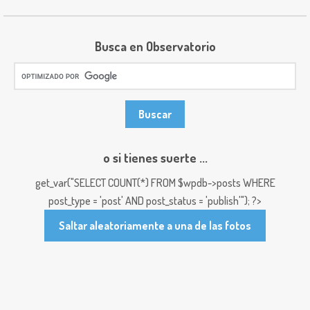
Busca en Observatorio
o si tienes suerte ...
get_var("SELECT COUNT(*) FROM $wpdb->posts WHERE
post_type = 'post' AND post_status = 'publish'"); ?>
Saltar aleatoriamente a una de las fotos