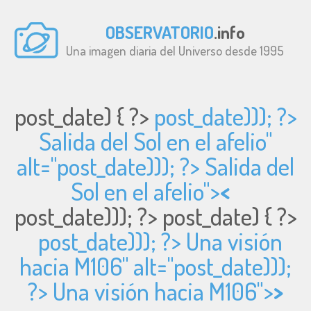
OBSERVATORIO
.info
Una imagen diaria del Universo desde 1995
post_date) { ?>
post_date))); ?>
Salida del Sol en el afelio"
alt="
post_date))); ?> Salida del
Sol en el afelio">
<
post_date))); ?>
post_date) { ?>
post_date))); ?> Una visión
hacia M106" alt="
post_date)));
?> Una visión hacia M106">
>