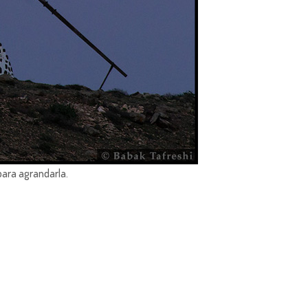
para agrandarla.