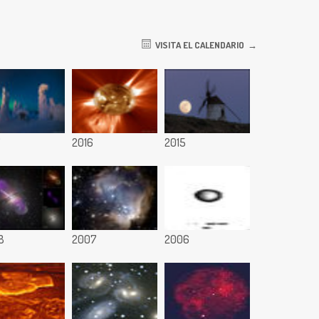
VISITA EL CALENDARIO
7
2016
2015
8
2007
2006