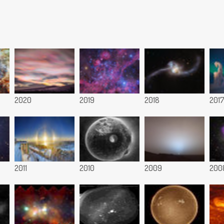
2020
2019
2018
201
2011
2010
2009
200