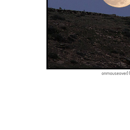
onmouseover) { 