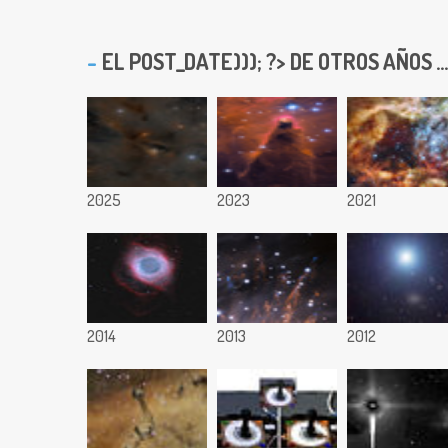
EL
POST_DATE))); ?> DE OTROS AÑOS ...
2025
2023
2021
2014
2013
2012