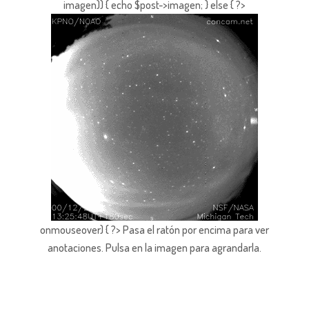
imagen)) { echo $post->imagen; } else { ?>
onmouseover) { ?> Pasa el ratón por encima para ver
anotaciones.
Pulsa en la imagen para agrandarla.