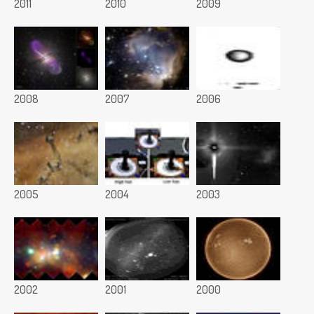
2011
2010
2009
2008
2007
2006
2005
2004
2003
2002
2001
2000