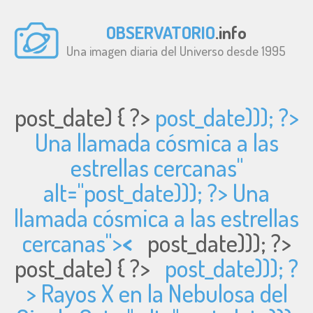
OBSERVATORIO
.info
Una imagen diaria del Universo desde 1995
post_date) { ?>
post_date))); ?>
Una llamada cósmica a las
estrellas cercanas"
alt="
post_date))); ?> Una
llamada cósmica a las estrellas
cercanas">
<
post_date))); ?>
post_date) { ?>
post_date))); ?
> Rayos X en la Nebulosa del