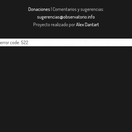
Donaciones
| Comentarios y sugerencias:
sugerencias@observatorio.info
Proyecto realizado por
Alex Dantart
error code: 522