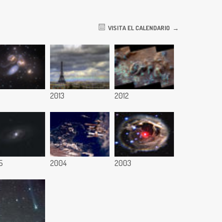
VISITA EL CALENDARIO
2013
2012
5
2004
2003