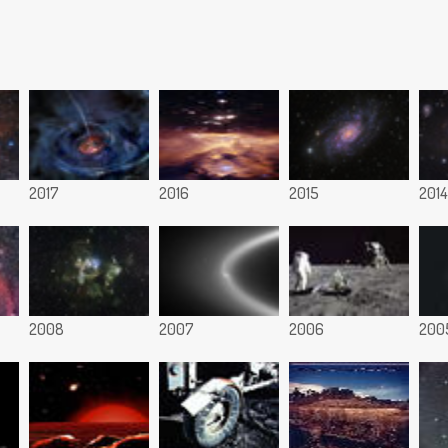
2017
2016
2015
2014
2008
2007
2006
200