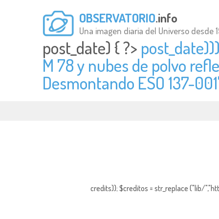
OBSERVATORIO
.info
Una imagen diaria del Universo desde 
post_date) { ?>
post_date)))
M 78 y nubes de polvo refl
Desmontando ESO 137-001" 
credits)); $creditos = str_replace ("lib/","