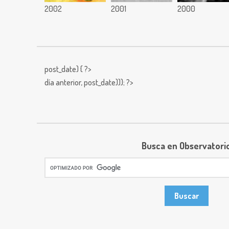
2002
2001
2000
post_date) { ?>
día anterior,
post_date))); ?>
Busca en Observatori