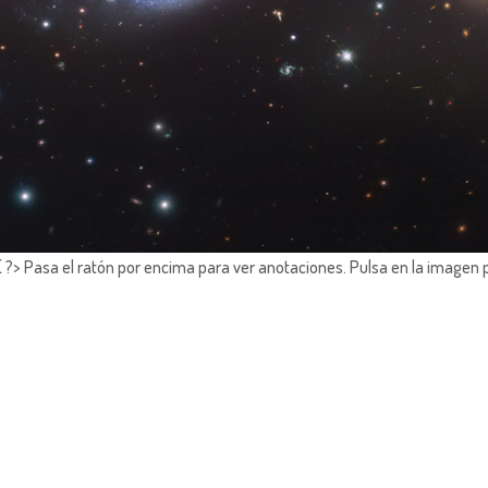
?> Pasa el ratón por encima para ver anotaciones.
Pulsa en la imagen 