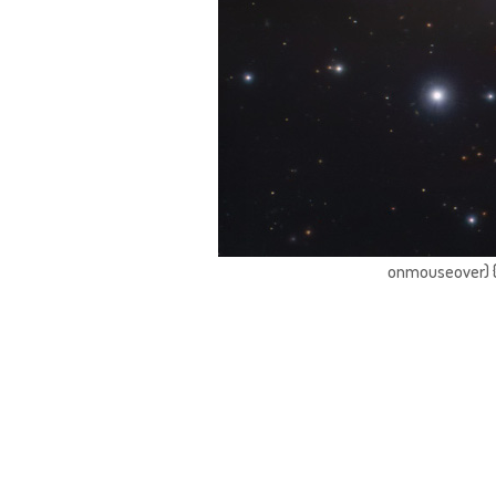
onmouseover) { 