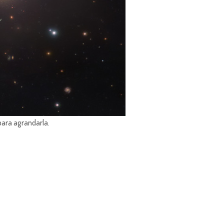
para agrandarla.