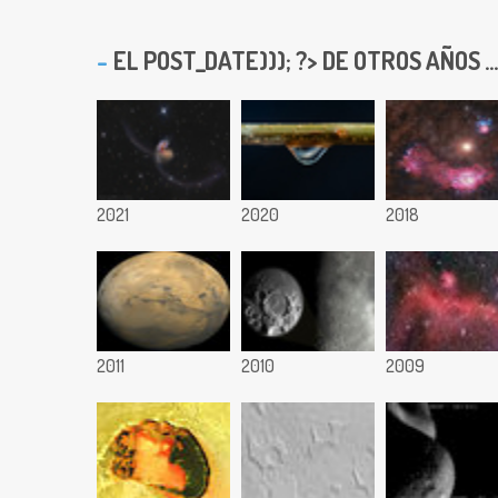
EL
POST_DATE))); ?> DE OTROS AÑOS ...
2021
2020
2018
2011
2010
2009