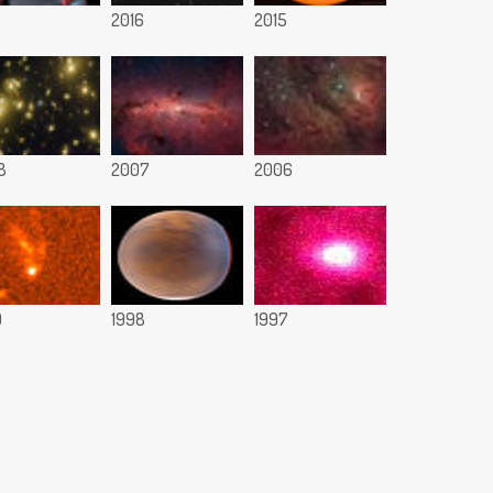
8
2016
2015
8
2007
2006
9
1998
1997