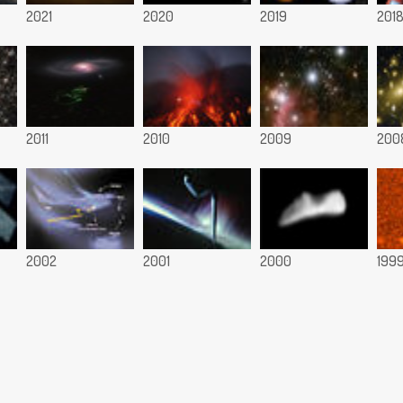
2021
2020
2019
201
2011
2010
2009
200
2002
2001
2000
199