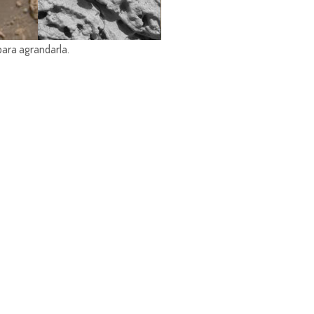
para agrandarla.