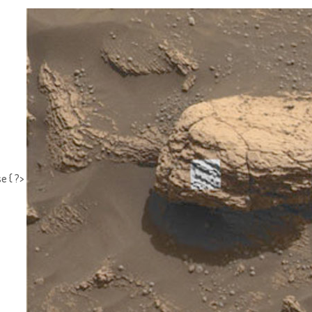
e { ?>