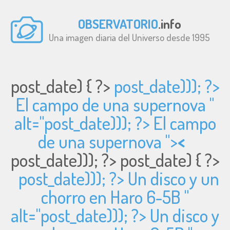
OBSERVATORIO
.info
Una imagen diaria del Universo desde 1995
post_date) { ?>
post_date))); ?>
El campo de una supernova "
alt="
post_date))); ?> El campo
de una supernova ">
<
post_date))); ?>
post_date) { ?>
post_date))); ?> Un disco y un
chorro en Haro 6-5B "
alt="
post_date))); ?> Un disco y