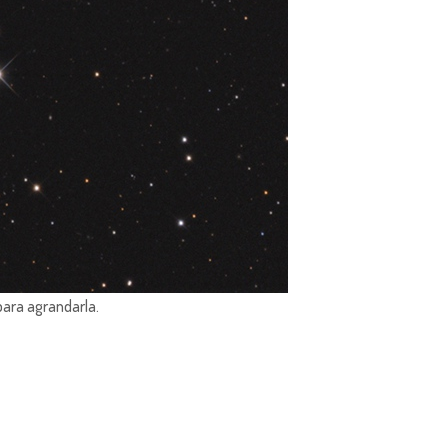
para agrandarla.