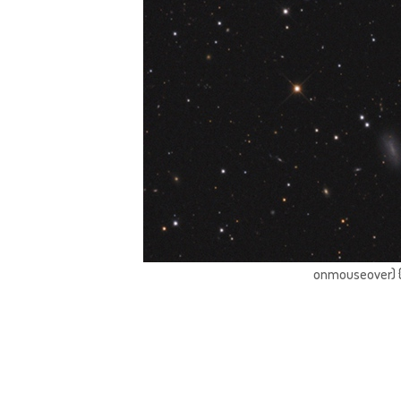
onmouseover) { 