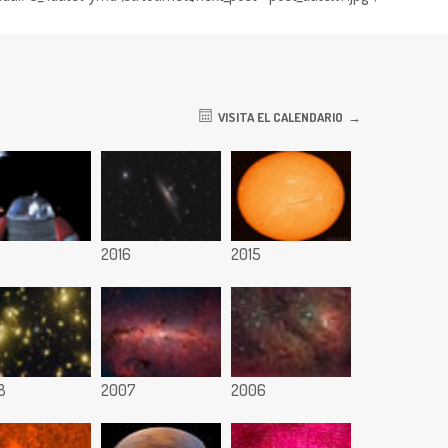
VISITA EL CALENDARIO
8
2016
2015
8
2007
2006