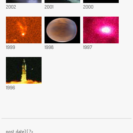
2002
2001
2000
1999
1998
1997
1996
post_date) { ?>