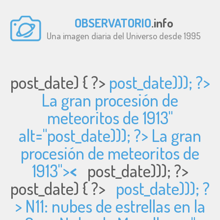
OBSERVATORIO
.info
Una imagen diaria del Universo desde 1995
post_date) { ?>
post_date))); ?>
La gran procesión de
meteoritos de 1913"
alt="
post_date))); ?> La gran
procesión de meteoritos de
1913">
<
post_date))); ?>
post_date) { ?>
post_date))); ?
> N11: nubes de estrellas en la