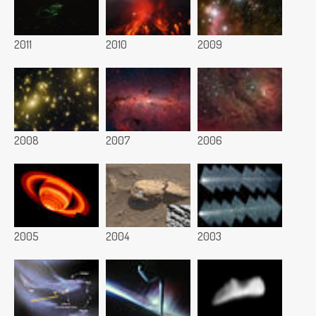
2011
2010
2009
2008
2007
2006
2005
2004
2003