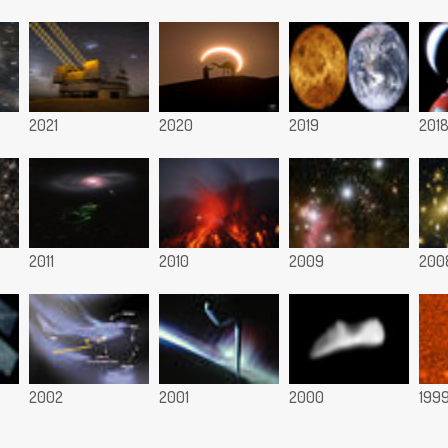
2021
2020
2019
201
2011
2010
2009
200
2002
2001
2000
199