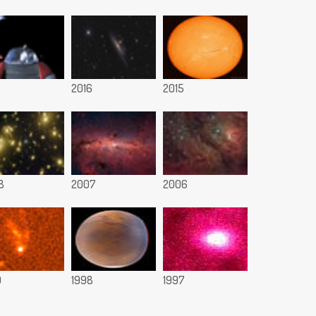
8
2016
2015
8
2007
2006
9
1998
1997