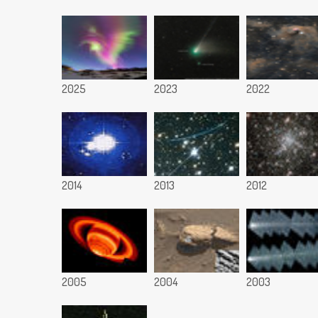
2025
2023
2022
2014
2013
2012
2005
2004
2003