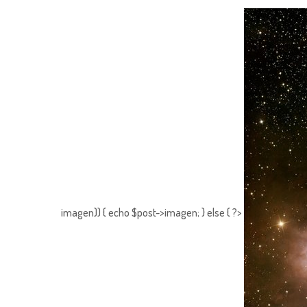
imagen)) { echo $post->imagen; } else { ?>