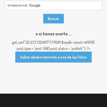
o si tienes suerte ...
get_var("SELECT COUNT(*) FROM $wpdb->posts WHERE
post_type = 'post' AND post_status = 'publish'"); ?>
Saltar aleatoriamente a una de las fotos