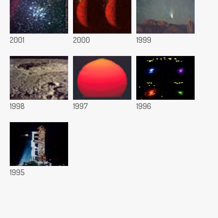
2001
2000
1999
1998
1997
1996
1995