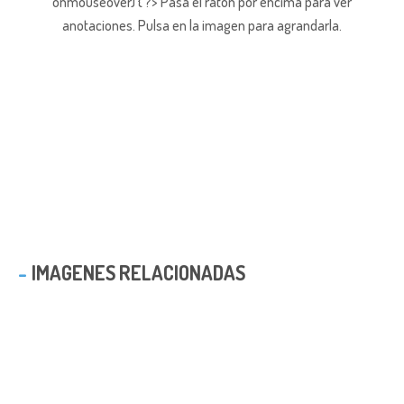
onmouseover) { ?> Pasa el ratón por encima para ver
anotaciones.
Pulsa en la imagen para agrandarla.
IMAGENES RELACIONADAS